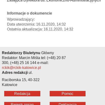
Zastępca Dyrektora ds. Ekonomiczno-Administracyjnych
Informacje o dokumencie
Wprowadzający:
Data utworzenia: 16.11.2020, 14:32
Ostatnia aktualizacja: 16.11.2020, 14:32
Redaktorzy Biuletynu
Główny
Redaktor: Marcin Miśta tel: (+48) 20 87
300, (+48) 25 16 144 e-mail:
rckik@rckik-katowice.pl
Adres redakcji
ul.
Raciborska 15, 40-322
Katowice
Redakcja
Pomoc
Rejestr zmian
Deklaracja