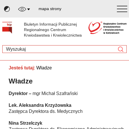
mapa strony
Biuletyn Informacji Publicznej
Regionalnego Centrum
Krwiodawstwa i Krwiolecznictwa
Jesteś tutaj:
Władze
Władze
Dyrektor –
mgr Michał Szafrański
Lek. Aleksandra Krzyżowska
Zastępca Dyrektora ds. Medycznych
Nina Strzelczyk