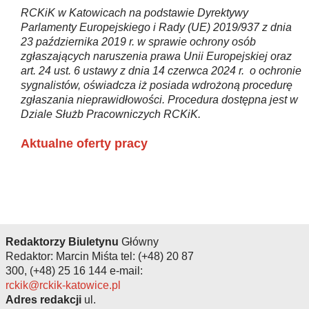
RCKiK w Katowicach na podstawie Dyrektywy
Parlamenty Europejskiego i Rady (UE) 2019/937 z dnia
23 października 2019 r. w sprawie ochrony osób
zgłaszających naruszenia prawa Unii Europejskiej oraz
art. 24 ust. 6 ustawy z dnia 14 czerwca 2024 r. o ochronie
sygnalistów, oświadcza iż posiada wdrożoną procedurę
zgłaszania nieprawidłowości. Procedura dostępna jest w
Dziale Służb Pracowniczych RCKiK.
Aktualne oferty pracy
Redaktorzy Biuletynu
Główny
Redaktor: Marcin Miśta tel: (+48) 20 87
300, (+48) 25 16 144 e-mail:
rckik@rckik-katowice.pl
Adres redakcji
ul.