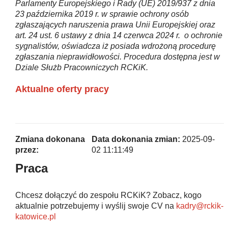
Parlamenty Europejskiego i Rady (UE) 2019/937 z dnia
23 października 2019 r. w sprawie ochrony osób
zgłaszających naruszenia prawa Unii Europejskiej oraz
art. 24 ust. 6 ustawy z dnia 14 czerwca 2024 r. o ochronie
sygnalistów, oświadcza iż posiada wdrożoną procedurę
zgłaszania nieprawidłowości. Procedura dostępna jest w
Dziale Służb Pracowniczych RCKiK.
Aktualne oferty pracy
Zmiana dokonana
Data dokonania zmian:
2025-09-
przez:
02 11:11:49
Praca
Chcesz dołączyć do zespołu RCKiK? Zobacz, kogo
aktualnie potrzebujemy i wyślij swoje CV na
kadry@rckik-
katowice.pl