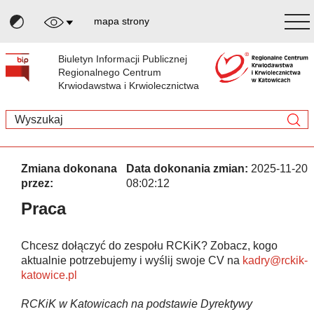
mapa strony
Biuletyn Informacji Publicznej
Regionalnego Centrum
Krwiodawstwa i Krwiolecznictwa
Zmiana dokonana
Data dokonania zmian:
2025-11-20
przez:
08:02:12
Praca
Chcesz dołączyć do zespołu RCKiK? Zobacz, kogo
aktualnie potrzebujemy i wyślij swoje CV na
kadry@rckik-
katowice.pl
RCKiK w Katowicach na podstawie Dyrektywy